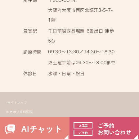
所在地
〒550-0014
大阪府大阪市西区北堀江3-5-7-
1階
最寄駅
千日前線西長堀駅 6番出口 徒歩
5分
診療時間
09:30～13:30／14:30～18:30
※土曜午前は09:30～13:00まで
休診日
水曜・日曜・祝日
-サイトマップ
© カホリ歯科医院